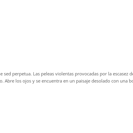
de sed perpetua. Las peleas violentas provocadas por la escasez d
. Abre los ojos y se encuentra en un paisaje desolado con una bo