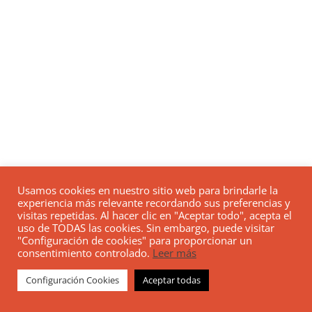
Usamos cookies en nuestro sitio web para brindarle la
experiencia más relevante recordando sus preferencias y
visitas repetidas. Al hacer clic en "Aceptar todo", acepta el
uso de TODAS las cookies. Sin embargo, puede visitar
"Configuración de cookies" para proporcionar un
consentimiento controlado.
Leer más
Configuración Cookies
Aceptar todas