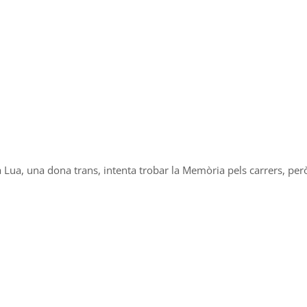
a, una dona trans, intenta trobar la Memòria pels carrers, però la