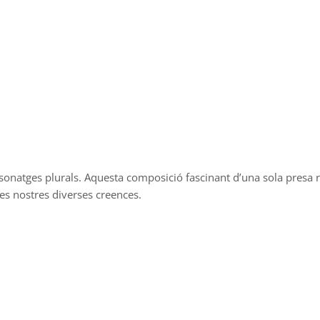
sonatges plurals. Aquesta composició fascinant d’una sola presa re
les nostres diverses creences.