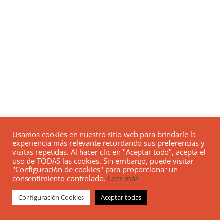
Usamos cookies en nuestro sitio web para brindarle la
experiencia más relevante recordando sus preferencias y
visitas repetidas. Al hacer clic en "Aceptar todo", acepta el
uso de TODAS las cookies. Sin embargo, puede visitar
"Configuración de cookies" para proporcionar un
consentimiento controlado.
Leer más
Configuración Cookies
Aceptar todas