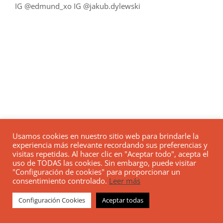
IG @edmund_xo IG @jakub.dylewski
Usamos cookies en nuestro sitio web para brindarle la
experiencia más relevante recordando sus preferencias y
visitas repetidas. Al hacer clic en "Aceptar todo", acepta el
uso de TODAS las cookies. Sin embargo, puede visitar
"Configuración de cookies" para proporcionar un
consentimiento controlado.
Leer más
Configuración Cookies
Aceptar todas