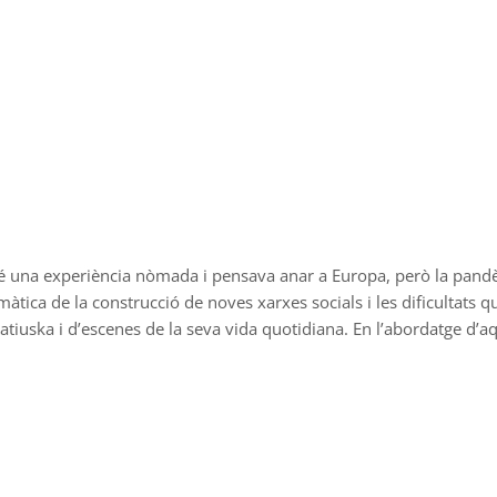
 Té una experiència nòmada i pensava anar a Europa, però la pandè
màtica de la construcció de noves xarxes socials i les dificultats 
atiuska i d’escenes de la seva vida quotidiana. En l’abordatge d’a