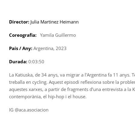
Skip
to
content
Director:
Julia Martinez Heimann
Coreografia:
Yamila Guillermo
País / Any:
Argentina, 2023
Durada:
0:03:50
La Katiuska, de 34 anys, va migrar a l’Argentina fa 11 anys.
treballa en cycling. Aquest episodi reflexiona sobre la proble
aquestes xarxes, a partir de fragments d’una entrevista a la K
contemporània, el hip-hop i el house.
IG @aca.asociacion