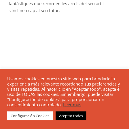
fantàstiques que recorden les arrels del seu art i
s’inclinen cap al seu futur.
Usamos cookies en nuestro sitio web para brindarle la
experiencia más relevante recordando sus preferencias y
visitas repetidas. Al hacer clic en "Aceptar todo", acepta el
uso de TODAS las cookies. Sin embargo, puede visitar
"Configuración de cookies" para proporcionar un
consentimiento controlado.
Leer más
Configuración Cookies
Aceptar todas