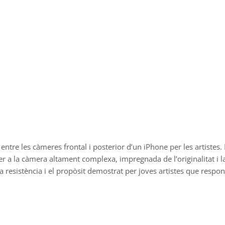
entre les càmeres frontal i posterior d’un iPhone per les artistes.
r a la càmera altament complexa, impregnada de l’originalitat i la
la resistència i el propòsit demostrat per joves artistes que respo