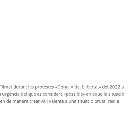
 Filmat durant les protestes «Dona, Vida, Llibertat» del 2022 a
 urgència del que es considera «possible» en aquella situació
nen de manera creativa i valenta a una situació brutal real a