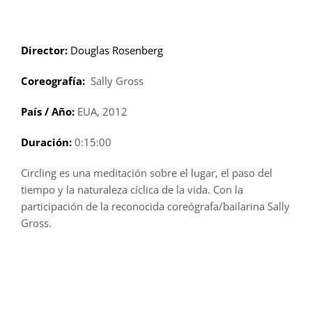
Saltar
al
contenido
Director:
Douglas Rosenberg
Coreografía:
Sally Gross
País / Año:
EUA, 2012
Duración:
0:15:00
Circling es una meditación sobre el lugar, el paso del
tiempo y la naturaleza cíclica de la vida. Con la
participación de la reconocida coreógrafa/bailarina Sally
Gross.