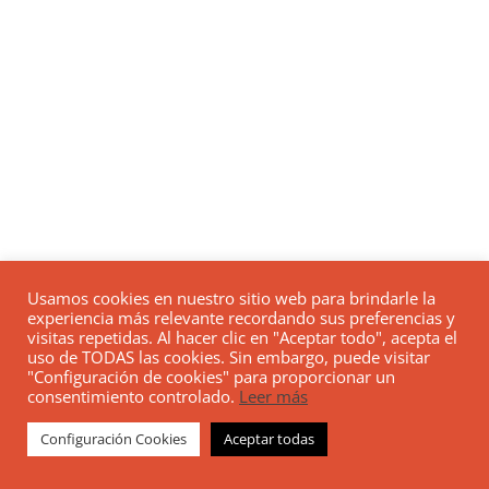
Usamos cookies en nuestro sitio web para brindarle la
experiencia más relevante recordando sus preferencias y
visitas repetidas. Al hacer clic en "Aceptar todo", acepta el
uso de TODAS las cookies. Sin embargo, puede visitar
"Configuración de cookies" para proporcionar un
consentimiento controlado.
Leer más
Configuración Cookies
Aceptar todas