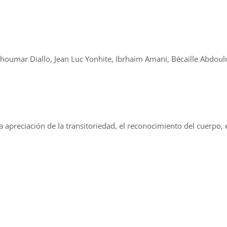
phoumar Diallo, Jean Luc Yonhite, Ibrhaim Amani, Bécaille Abdoul
apreciación de la transitoriedad, el reconocimiento del cuerpo, el