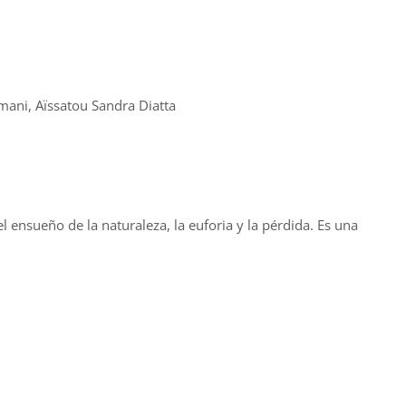
mani, Aïssatou Sandra Diatta
 ensueño de la naturaleza, la euforia y la pérdida. Es una