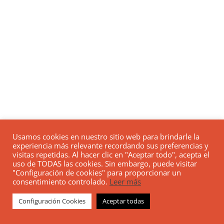
Usamos cookies en nuestro sitio web para brindarle la
experiencia más relevante recordando sus preferencias y
visitas repetidas. Al hacer clic en "Aceptar todo", acepta el
uso de TODAS las cookies. Sin embargo, puede visitar
"Configuración de cookies" para proporcionar un
consentimiento controlado.
Leer más
Configuración Cookies
Aceptar todas