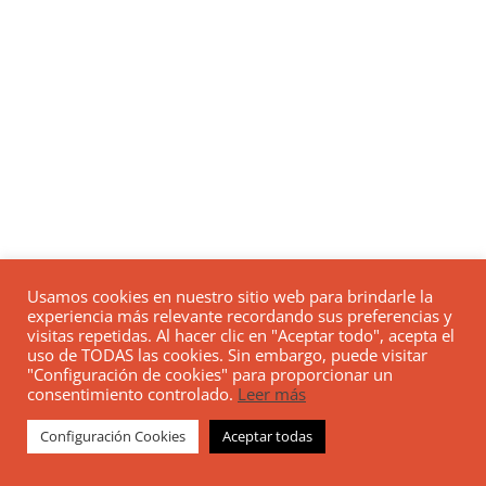
Usamos cookies en nuestro sitio web para brindarle la
experiencia más relevante recordando sus preferencias y
visitas repetidas. Al hacer clic en "Aceptar todo", acepta el
uso de TODAS las cookies. Sin embargo, puede visitar
"Configuración de cookies" para proporcionar un
consentimiento controlado.
Leer más
Configuración Cookies
Aceptar todas