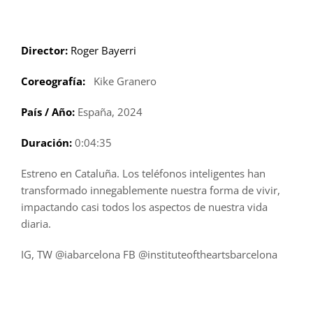
Saltar
al
contenido
Director:
Roger Bayerri
Coreografía:
Kike Granero
País / Año:
España, 2024
Duración:
0:04:35
Estreno en Cataluña. Los teléfonos inteligentes han
transformado innegablemente nuestra forma de vivir,
impactando casi todos los aspectos de nuestra vida
diaria.
IG, TW @iabarcelona FB @instituteoftheartsbarcelona