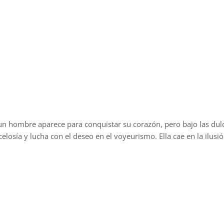
un hombre aparece para conquistar su corazón, pero bajo las dulc
celosía y lucha con el deseo en el voyeurismo. Ella cae en la ilusi