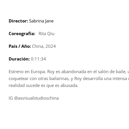
Saltar
al
contenido
Director:
Sabrina Jane
Coreografía:
Rita Qiu
País / Año:
China, 2024
Duración:
0:11:34
Estreno en Europa. Roy es abandonada en el salón de baile, 
coquetear con otras bailarinas, y Roy desarrolla una intensa 
realidad sucede es que es abusada.
IG @asvisualstudioschina