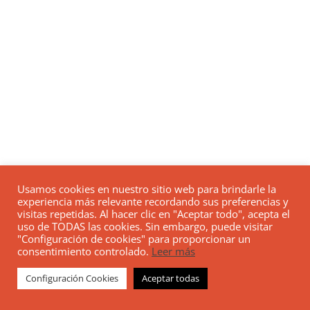
Usamos cookies en nuestro sitio web para brindarle la
experiencia más relevante recordando sus preferencias y
visitas repetidas. Al hacer clic en "Aceptar todo", acepta el
uso de TODAS las cookies. Sin embargo, puede visitar
"Configuración de cookies" para proporcionar un
consentimiento controlado.
Leer más
Configuración Cookies
Aceptar todas