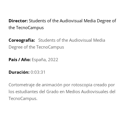
Saltar
al
contenido
Director:
Students of the Audiovisual Media Degree of
the TecnoCampus
Coreografía:
Students of the Audiovisual Media
Degree of the TecnoCampus
País / Año:
España, 2022
Duración:
0:03:31
Cortometraje de animación por rotoscopia creado por
los estudiantes del Grado en Medios Audiovisuales del
TecnoCampus.