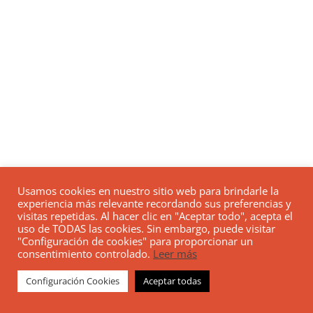
Usamos cookies en nuestro sitio web para brindarle la
experiencia más relevante recordando sus preferencias y
visitas repetidas. Al hacer clic en "Aceptar todo", acepta el
uso de TODAS las cookies. Sin embargo, puede visitar
"Configuración de cookies" para proporcionar un
consentimiento controlado.
Leer más
Configuración Cookies
Aceptar todas