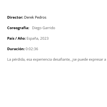
Saltar
al
contenido
Director:
Derek Pedros
Coreografía:
Diego Garrido
País / Año:
España, 2023
Duración:
0:02:36
La pérdida, esa experiencia desafiante, ¿se puede expresar 