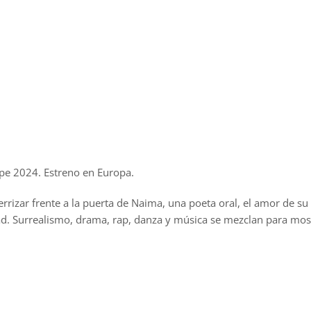
pe 2024. Estreno en Europa.
aterrizar frente a la puerta de Naima, una poeta oral, el amor de 
dad. Surrealismo, drama, rap, danza y música se mezclan para most