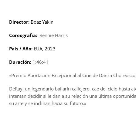
Saltar
al
contenido
Director:
Boaz Yakin
Coreografía:
Rennie Harris
País / Año:
EUA, 2023
Duración:
1:46:41
«Premio Aportación Excepcional al Cine de Danza Choreosco
DeRay, un legendario bailarín callejero, cae del cielo hasta 
intentan decidir si le dan a su relación una última oportuni
su arte y se inclinan hacia su futuro.»