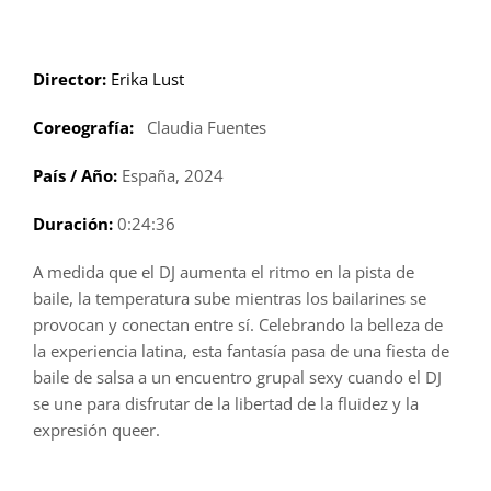
Saltar
al
contenido
Director:
Erika Lust
Coreografía:
Claudia Fuentes
País / Año:
España, 2024
Duración:
0:24:36
A medida que el DJ aumenta el ritmo en la pista de
baile, la temperatura sube mientras los bailarines se
provocan y conectan entre sí. Celebrando la belleza de
la experiencia latina, esta fantasía pasa de una fiesta de
baile de salsa a un encuentro grupal sexy cuando el DJ
se une para disfrutar de la libertad de la fluidez y la
expresión queer.