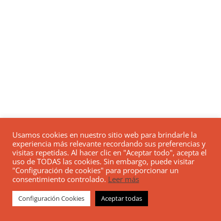
Usamos cookies en nuestro sitio web para brindarle la
experiencia más relevante recordando sus preferencias y
visitas repetidas. Al hacer clic en "Aceptar todo", acepta el
uso de TODAS las cookies. Sin embargo, puede visitar
"Configuración de cookies" para proporcionar un
consentimiento controlado.
Leer más
Configuración Cookies
Aceptar todas