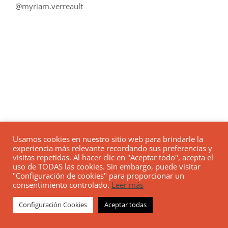
@myriam.verreault
Usamos cookies en nuestro sitio web para brindarle la
experiencia más relevante recordando sus preferencias y
visitas repetidas. Al hacer clic en "Aceptar todo", acepta el
uso de TODAS las cookies. Sin embargo, puede visitar
"Configuración de cookies" para proporcionar un
consentimiento controlado.
Leer más
Configuración Cookies
Aceptar todas