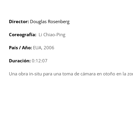
Saltar
al
contenido
Director:
Douglas Rosenberg
Coreografía:
Li Chiao-Ping
País / Año:
EUA, 2006
Duración:
0:12:07
Una obra in-situ para una toma de cámara en otoño en la zon