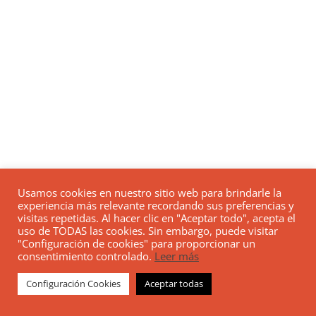
Usamos cookies en nuestro sitio web para brindarle la
experiencia más relevante recordando sus preferencias y
visitas repetidas. Al hacer clic en "Aceptar todo", acepta el
uso de TODAS las cookies. Sin embargo, puede visitar
"Configuración de cookies" para proporcionar un
consentimiento controlado.
Leer más
Configuración Cookies
Aceptar todas