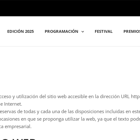
EDICIÓN 2025
PROGRAMACIÓN
FESTIVAL
PREMIOS
cceso y utilización del sitio web accesible en la dirección URL h
e Internet.
 reservas de todas y cada una de las disposiciones incluidas en es
asiones en que se proponga utilizar la web, ya que el texto podría
ca empresarial.