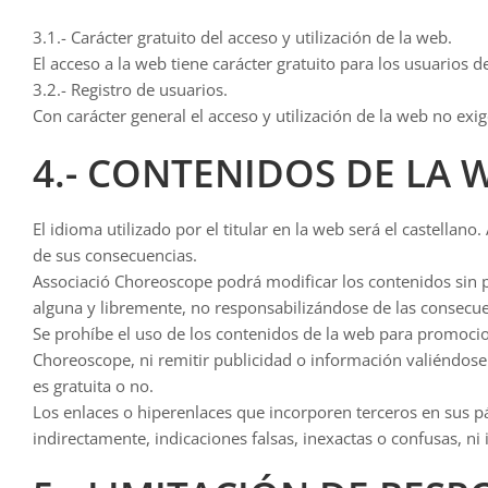
3.1.- Carácter gratuito del acceso y utilización de la web.
El acceso a la web tiene carácter gratuito para los usuarios d
3.2.- Registro de usuarios.
Con carácter general el acceso y utilización de la web no exig
4.- CONTENIDOS DE LA 
El idioma utilizado por el titular en la web será el castella
de sus consecuencias.
Associació Choreoscope podrá modificar los contenidos sin pr
alguna y libremente, no responsabilizándose de las consecu
Se prohíbe el uso de los contenidos de la web para promocion
Choreoscope, ni remitir publicidad o información valiéndose 
es gratuita o no.
Los enlaces o hiperenlaces que incorporen terceros en sus pá
indirectamente, indicaciones falsas, inexactas o confusas, ni 