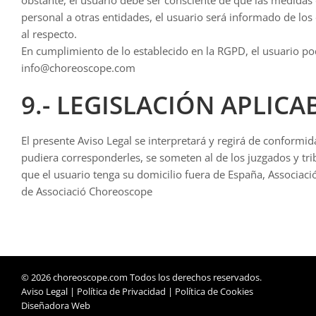
personal a otras entidades, el usuario será informado de los
al respecto.
En cumplimiento de lo establecido en la RGPD, el usuario pod
info@choreoscope.com
9.- LEGISLACIÓN APLIC
El presente Aviso Legal se interpretará y regirá de conformi
pudiera corresponderles, se someten al de los juzgados y tri
que el usuario tenga su domicilio fuera de España, Associaci
de Associació Choreoscope
© 2026 choreoscope.com Todos los derechos reservados.
Aviso Legal
|
Política de Privacidad
|
Política de Cookies
Diseñadora Web