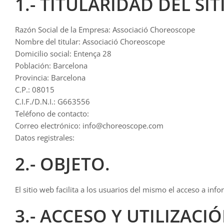
1.- TITULARIDAD DEL SIT
Razón Social de la Empresa: Associació Choreoscope
Nombre del titular: Associació Choreoscope
Domicilio social: Entença 28
Población: Barcelona
Provincia: Barcelona
C.P.: 08015
C.I.F./D.N.I.: G663556
Teléfono de contacto:
Correo electrónico: info@choreoscope.com
Datos registrales:
2.- OBJETO.
El sitio web facilita a los usuarios del mismo el acceso a i
3.- ACCESO Y UTILIZACI