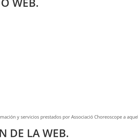
IO WEB.
nformación y servicios prestados por Associació Choreoscope a aqu
ÓN DE LA WEB.