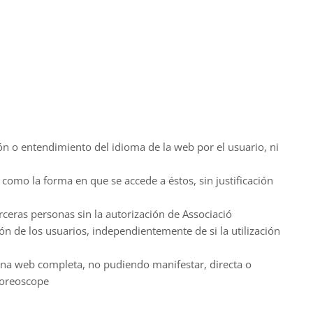
ión o entendimiento del idioma de la web por el usuario, ni
como la forma en que se accede a éstos, sin justificación
ceras personas sin la autorización de Associació
ón de los usuarios, independientemente de si la utilización
gina web completa, no pudiendo manifestar, directa o
Choreoscope