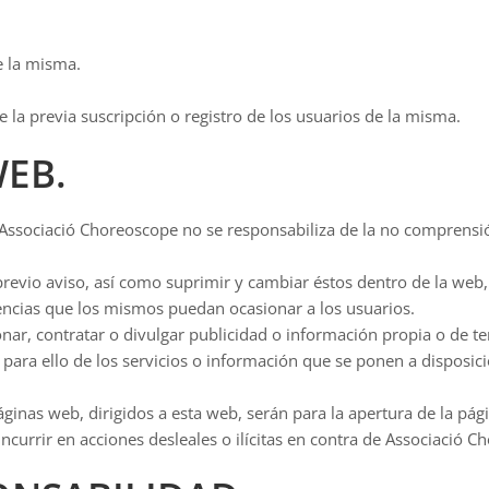
e la misma.
e la previa suscripción o registro de los usuarios de la misma.
WEB.
no. Associació Choreoscope no se responsabiliza de la no comprens
evio aviso, así como suprimir y cambiar éstos dentro de la web, 
encias que los mismos puedan ocasionar a los usuarios.
ar, contratar o divulgar publicidad o información propia o de ter
para ello de los servicios o información que se ponen a disposici
ginas web, dirigidos a esta web, serán para la apertura de la pá
incurrir en acciones desleales o ilícitas en contra de Associació 