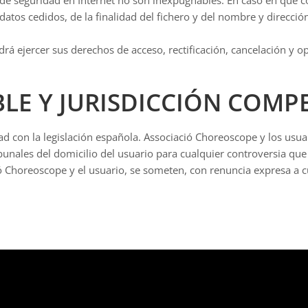
 datos cedidos, de la finalidad del fichero y del nombre y direcci
rá ejercer sus derechos de acceso, rectificación, cancelación y o
ABLE Y JURISDICCIÓN COMP
dad con la legislación española. Associació Choreoscope y los usua
bunales del domicilio del usuario para cualquier controversia que
ó Choreoscope y el usuario, se someten, con renuncia expresa a cua