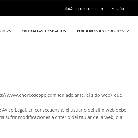
info@choreoscope.com
Español
 2025
ENTRADAS Y ESPACIOS
EDICIONES ANTERIORES
ttps://www.choreoscope.com (en adelante, el sitio web), que
te Aviso Legal. En consecuencia, el usuario del sitio web debe
 sufrir modificaciones a criterio del titular de la web, o a