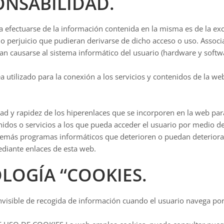
PONSABILIDAD.
efectuarse de la información contenida en la misma es de la excl
perjuicio que pudieran derivarse de dicho acceso o uso. Associ
n causarse al sistema informático del usuario (hardware y softw
a utilizado para la conexión a los servicios y contenidos de la we
ad y rapidez de los hiperenlaces que se incorporen en la web par
tenidos o servicios a los que pueda acceder el usuario por medio 
demás programas informáticos que deterioren o puedan deteriorar 
ediante enlaces de esta web.
OLOGÍA “COOKIES.
nvisible de recogida de información cuando el usuario navega por