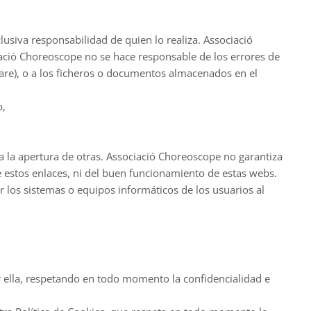
usiva responsabilidad de quien lo realiza. Associació
ació Choreoscope no se hace responsable de los errores de
are), o a los ficheros o documentos almacenados en el
b,
a la apertura de otras. Associació Choreoscope no garantiza
de estos enlaces, ni del buen funcionamiento de estas webs.
los sistemas o equipos informáticos de los usuarios al
 ella, respetando en todo momento la confidencialidad e