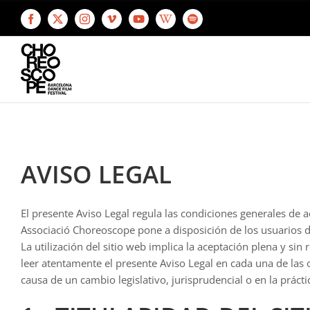
Saltar
al
Facebook
X
Instagram
Vimeo
YouTube
Wikipedia
Spotify
contenido
AVISO LEGAL
El presente Aviso Legal regula las condiciones generales de a
Associació Choreoscope pone a disposición de los usuarios d
La utilización del sitio web implica la aceptación plena y sin
leer atentamente el presente Aviso Legal en cada una de las oc
causa de un cambio legislativo, jurisprudencial o en la prácti