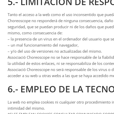
5.- LIMITACIÓN DE RES
Tanto el acceso a la web como el uso inconsentido que pueda 
Choreoscope no responderá de ninguna consecuencia, daño o 
seguridad, que se puedan producir ni de los daños que pueda
mismo, como consecuencia de:
– la presencia de un virus en el ordenador del usuario que se
– un mal funcionamiento del navegador,
– y/o del uso de versiones no actualizadas del mismo.
Associació Choreoscope no se hace responsable de la fiabilid
la utilidad de estos enlaces, ni se responsabiliza de los con
Associació Choreoscope no será responsable de los virus o 
acceder a su web u otras webs a las que se haya accedido m
6.- EMPLEO DE LA TECN
La web no emplea cookies ni cualquier otro procedimiento i
intimidad del mismo.