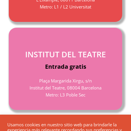
Metro: L1 / L2 Universitat
INSTITUT DEL TEATRE
Entrada gratis
Plaça Margarida Xirgu, s/n
Institut del Teatre, 08004 Barcelona
Metro: L3 Poble Sec
Usamos cookies en nuestro sitio web para brindarle la
experiencia más relevante recordando sus preferencias y