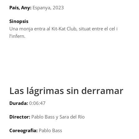
País, Any:
Espanya, 2023
Sinopsis
Una monja entra al Kit-Kat Club, situat entre el cel i
l’infern.
Las lágrimas sin derramar
Durada:
0:06:47
Director:
Pablo Bass y Sara del Río
Coreografia:
Pablo Bass