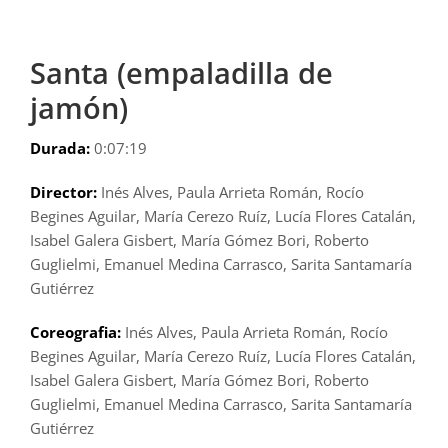
Santa (empaladilla de
jamón)
Durada:
0:07:19
Director:
Inés Alves, Paula Arrieta Román, Rocío
Begines Aguilar, María Cerezo Ruíz, Lucía Flores Catalán,
Isabel Galera Gisbert, María Gómez Bori, Roberto
Guglielmi, Emanuel Medina Carrasco, Sarita Santamaría
Gutiérrez
Coreografia:
Inés Alves, Paula Arrieta Román, Rocío
Begines Aguilar, María Cerezo Ruíz, Lucía Flores Catalán,
Isabel Galera Gisbert, María Gómez Bori, Roberto
Guglielmi, Emanuel Medina Carrasco, Sarita Santamaría
Gutiérrez