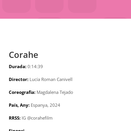
Corahe
Durada:
0:14:39
Director:
Lucía Roman Canivell
Coreografia:
Magdalena Tejado
País, Any:
Espanya, 2024
RRSS:
IG @corahefilm
Sinopsi