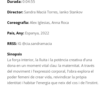
Durada:
0:04:55
Director:
Sandra Macià Torres, Ianko Stankov
Coreografia:
Alex Iglesias, Anna Roca
País, Any:
Espanya, 2022
RRSS:
IG @cia.sandramacia
Sinopsis
La força interior, la lluita i la potència creativa d’una
dona en un moment vital clau: la maternitat. A través
del moviment i l’expressió corporal, l’obra explora el
poder femení de crear vida, reivindicar la pròpia
identitat i habitar l’energia que neix del cos i de l’instint.