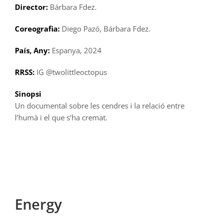
Director:
Bárbara Fdez.
Coreografia:
Diego Pazó, Bárbara Fdez.
País, Any:
Espanya, 2024
RRSS:
IG @twolittleoctopus
Sinopsi
Un documental sobre les cendres i la relació entre
l’humà i el que s’ha cremat.
Energy