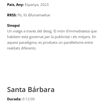
País, Any:
Espanya, 2023
RRSS:
Fb, IG @lunamaelue
Sinopsi
Un viatge a través del desig. El món d’immediatesa que
habitem està governat per la publicitat i els mitjans. En
aquest paradigma, es produeix un paral·lelisme entre
realitats diferents.
Santa Bárbara
Durada:
0:12:00