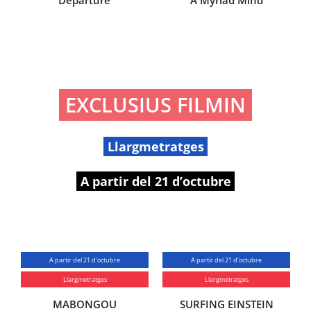
Departure
A Myriad Mind
EXCLUSIUS FILMIN
Llargmetratges
A partir del 21 d’octubre
A partir del 21 d'octubre
A partir del 21 d'octubre
Llargmetratges
Llargmetratges
MABONGOU
SURFING EINSTEIN