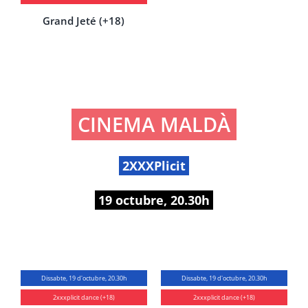
Grand Jeté (+18)
CINEMA MALDÀ
2XXXPlicit
19 octubre, 20.30h
Dissabte, 19 d'octubre, 20.30h
Dissabte, 19 d'octubre, 20.30h
2xxxplicit dance (+18)
2xxxplicit dance (+18)