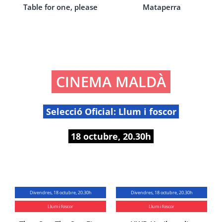
Table for one, please
Mataperra
CINEMA MALDÀ
Selecció Oficial: Llum i foscor
18 octubre, 20.30h
Divendres, 18 octubre, 20.30h
Divendres, 18 octubre, 20.30h
Llum i foscor
Llum i foscor