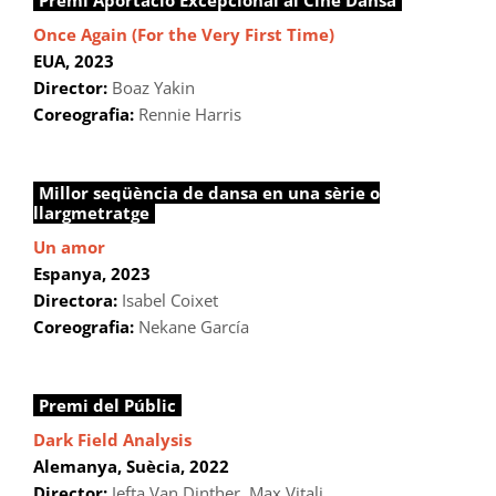
Premi Aportació Excepcional al Cine Dansa
Once Again (For the Very First Time)
EUA, 2023
Director:
Boaz Yakin
Coreografia:
Rennie Harris
Millor seqüència de dansa en una sèrie o
llargmetratge
Un amor
Espanya, 2023
Directora:
Isabel Coixet
Coreografia:
Nekane García
Premi del Públic
Dark Field Analysis
Alemanya, Suècia
, 2022
Director:
Jefta Van Dinther, Max Vitali