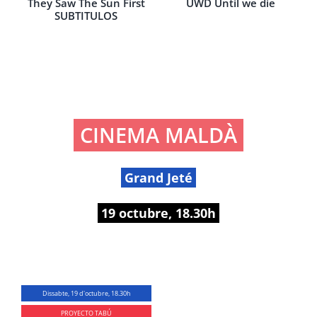
They Saw The Sun First
UWD Until we die
SUBTITULOS
CINEMA MALDÀ
Grand Jeté
19 octubre, 18.30h
Dissabte, 19 d'octubre, 18.30h
PROYECTO TABÚ