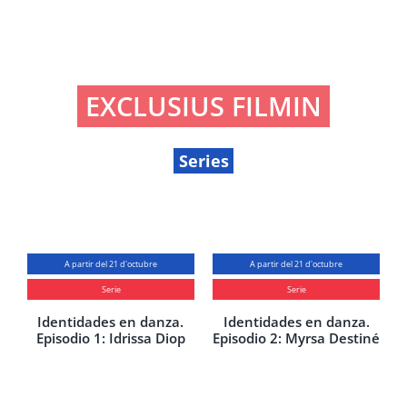
EXCLUSIUS FILMIN
Series
A partir del 21 d'octubre
A partir del 21 d'octubre
Serie
Serie
Identidades en danza.
Identidades en danza.
Episodio 1: Idrissa Diop
Episodio 2: Myrsa Destiné