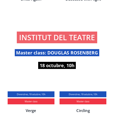
INSTITUT DEL TEATRE
Master class: DOUGLAS ROSENBERG
18 octubre, 10h
Divendres, 18 octubre, 10h
Divendres, 18 octubre, 10h
Master class
Master class
Verge
Circling