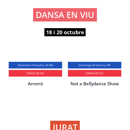
DANSA EN VIU
18 i 20 octubre
Divendres 18 octubre, 20.30h
Diumenge 20 octubre, 20h
DANSA EN VIU
DANSA EN VIU
Arrorró
Not a Bellydance Show
JURAT