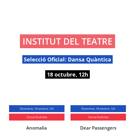
INSTITUT DEL TEATRE
Selecció Oficial: Dansa Quàntica
18 octubre, 12h
Divendres, 18 octubre, 12h
Divendres, 18 octubre, 12h
Dansa Quàntica
Dansa Quàntica
Anomalía
Dear Passengers