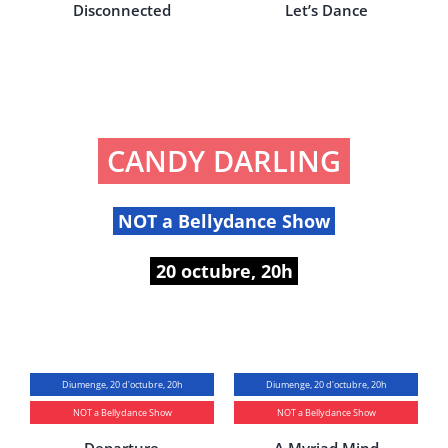
Disconnected
Let’s Dance
CANDY DARLING
NOT a Bellydance Show
20 octubre, 20h
Diumenge, 20 d'octubre, 20h
Diumenge, 20 d'octubre, 20h
NOT a Bellydance Show
NOT a Bellydance Show