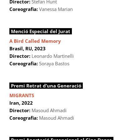
Director:
Stefan Hunt
Coreografia:
Vanessa Marian
Menció Especial del Jurat
A Bird Called Memory
Brasil, RU, 2023
Director:
Leonardo Martinelli
Coreografia:
Soraya Bastos
Premi Retrat d’una Generació
MIGRANTS
Iran, 2022
Director:
Masoud Ahmadi
Coreografia:
Masoud Ahmadi