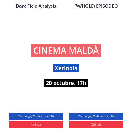
Dark Field Analysis
(W/HOLE) EPISODE 3
CINEMA MALDÀ
Xerinola
20 octubre, 17h
Diumenge, 20 d'octubre, 17h
Diumenge, 20 d'octubre, 17h
Xerinola
Xerinola