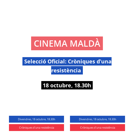
CINEMA MALDÀ
Selecció Oficial: Cròniques d’una
resistència
18 octubre, 18.30h
Divendres, 18 octubre, 18.30h
Divendres, 18 octubre, 18.30h
Cròniques d'una resistència
Cròniques d'una resistència