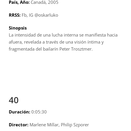
País, Año:
Canadá, 2005
RRSS:
Fb, IG @oskarluko
Sinopsis
La intensidad de una lucha interna se manifiesta hacia
afuera, revelada a través de una visión íntima y
fragmentada del bailarín Peter Trosztmer.
40
Duración:
0:05:30
Director:
Marlene Millar, Philip Szporer