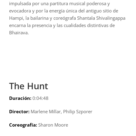
impulsada por una partitura musical poderosa y
evocadora y por la energía única del antiguo sitio de
Hampi, la bailarina y coreógrafa Shantala Shivalingappa
encarna la presencia y las cualidades distintivas de
Bhairava.
The Hunt
Duración:
0:04:48
Director:
Marlene Millar, Philip Szporer
Coreografía:
Sharon Moore