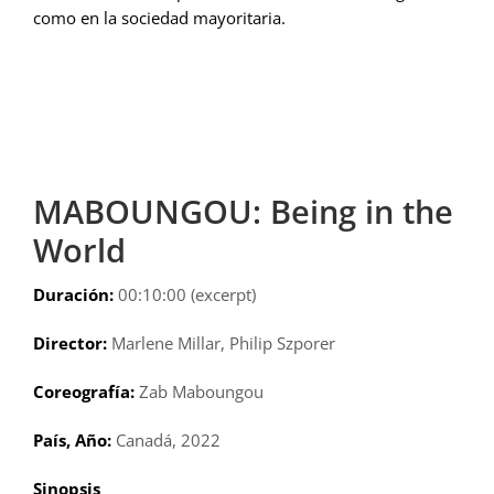
como en la sociedad mayoritaria.
MABOUNGOU: Being in the
World
Duración:
00:10:00 (excerpt)
Director:
Marlene Millar, Philip Szporer
Coreografía:
Zab Maboungou
País, Año:
Canadá, 2022
Sinopsis