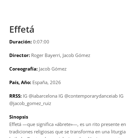
Effetá
Duración:
0:07:00
Director:
Roger Bayerri, Jacob Gómez
Coreografía:
Jacob Gómez
País, Año:
España, 2026
RRSS:
IG @iabarcelona IG @contemporarydanceiab IG
@jacob_gomez_ruiz
Sinopsis
Effetá —que significa «ábrete»—, es un rito presente en
tradiciones religiosas que se transforma en una liturgia