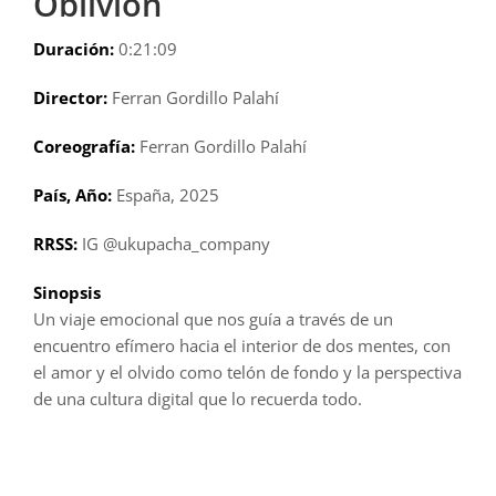
Oblivion
Duración:
0:21:09
Director:
Ferran Gordillo Palahí
Coreografía:
Ferran Gordillo Palahí
País, Año:
España, 2025
RRSS:
IG @ukupacha_company
Sinopsis
Un viaje emocional que nos guía a través de un
encuentro efímero hacia el interior de dos mentes, con
el amor y el olvido como telón de fondo y la perspectiva
de una cultura digital que lo recuerda todo.