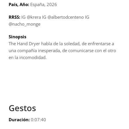
País, Año:
España, 2026
RRSS:
IG @krera IG @albertodcenteno IG
@nacho_monge
Sinopsis
The Hand Dryer habla de la soledad, de enfrentarse a
una compañía inesperada, de comunicarse con el otro
en la incomodidad.
Gestos
Duración:
0:07:40