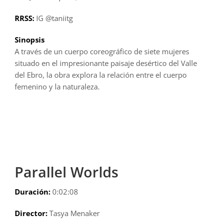
RRSS:
IG @taniitg
Sinopsis
A través de un cuerpo coreográfico de siete mujeres
situado en el impresionante paisaje desértico del Valle
del Ebro, la obra explora la relación entre el cuerpo
femenino y la naturaleza.
Parallel Worlds
Duración:
0:02:08
Director:
Tasya Menaker