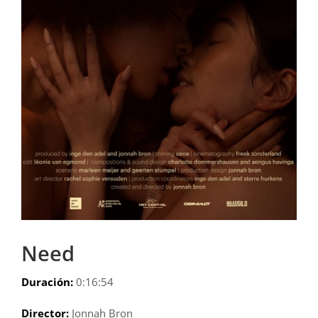
Need
Duración:
0:16:54
Director:
Jonnah Bron