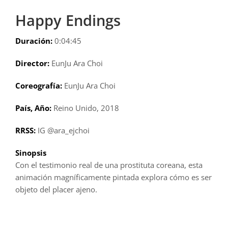
Happy Endings
Duración:
0:04:45
Director:
EunJu Ara Choi
Coreografía:
EunJu Ara Choi
País, Año:
Reino Unido, 2018
RRSS:
IG @ara_ejchoi
Sinopsis
Con el testimonio real de una prostituta coreana, esta
animación magníficamente pintada explora cómo es ser
objeto del placer ajeno.