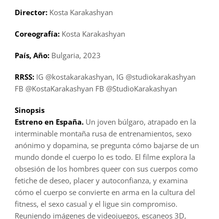
Director:
Kosta Karakashyan
Coreografía:
Kosta Karakashyan
País, Año:
Bulgaria, 2023
RRSS:
IG @kostakarakashyan, IG @studiokarakashyan
FB @KostaKarakashyan FB @StudioKarakashyan
Sinopsis
Estreno en España.
Un joven búlgaro, atrapado en la
interminable montaña rusa de entrenamientos, sexo
anónimo y dopamina, se pregunta cómo bajarse de un
mundo donde el cuerpo lo es todo. El filme explora la
obsesión de los hombres queer con sus cuerpos como
fetiche de deseo, placer y autoconfianza, y examina
cómo el cuerpo se convierte en arma en la cultura del
fitness, el sexo casual y el ligue sin compromiso.
Reuniendo imágenes de videojuegos, escaneos 3D,