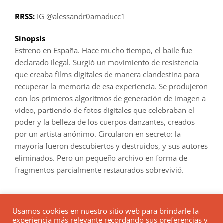
RRSS:
IG @alessandr0amaducc1
Sinopsis
Estreno en España. Hace mucho tiempo, el baile fue
declarado ilegal. Surgió un movimiento de resistencia
que creaba films digitales de manera clandestina para
recuperar la memoria de esa experiencia. Se produjeron
con los primeros algoritmos de generación de imagen a
vídeo, partiendo de fotos digitales que celebraban el
poder y la belleza de los cuerpos danzantes, creados
por un artista anónimo. Circularon en secreto: la
mayoría fueron descubiertos y destruidos, y sus autores
eliminados. Pero un pequeño archivo en forma de
fragmentos parcialmente restaurados sobrevivió.
Usamos cookies en nuestro sitio web para brindarle la
experiencia más relevante recordando sus preferencias y