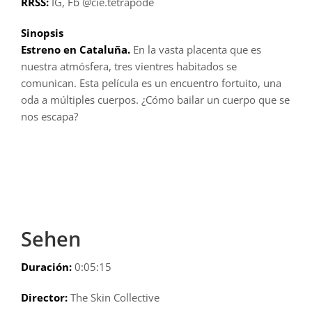
RRSS:
IG, Fb @cie.tetrapode
Sinopsis
Estreno en Cataluña.
En la vasta placenta que es
nuestra atmósfera, tres vientres habitados se
comunican. Esta película es un encuentro fortuito, una
oda a múltiples cuerpos. ¿Cómo bailar un cuerpo que se
nos escapa?
Sehen
Duración:
0:05:15
Director:
The Skin Collective