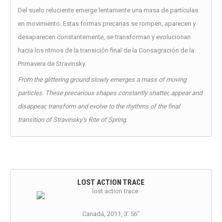
Del suelo reluciente emerge lentamente una masa de partículas
en movimiento. Estas formas precarias se rompen, aparecen y
desaparecen constantemente, se transforman y evolucionan
hacia los ritmos de la transición final de la Consagración de la
Primavera de Stravinsky.
From the glittering ground slowly emerges a mass of moving
particles. These precarious shapes constantly shatter, appear and
disappear, transform and evolve to the rhythms of the final
transition of Stravinsky’s Rite of Spring.
LOST ACTION TRACE
Canadá, 2011, 3’ 56″