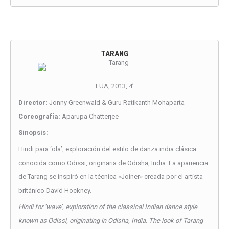
TARANG
EUA, 2013, 4’
Director:
Jonny Greenwald & Guru Ratikanth Mohaparta
Coreografía:
Aparupa Chatterjee
Sinopsis:
Hindi para ‘ola’, exploración del estilo de danza india clásica
conocida como Odissi, originaria de Odisha, India. La apariencia
de Tarang se inspiró en la técnica «Joiner» creada por el artista
británico David Hockney.
Hindi for ‘wave’, exploration of the classical Indian dance style
known as Odissi, originating in Odisha, India. The look of Tarang