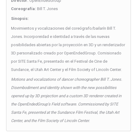
Director:
OpenEndedGroup
Coreografía:
Bill T. Jones
Sinopsis:
Movimientos y vocalizaciones del coreógrafo/bailarín Bill T.
Jones. Incorporeidad e identidad a través de las nuevas
posibilidades abiertas por la proyección en 3D y un renderizador
3D personalizado creado por OpenEndedGroup. Comisionado
por SITE Santa Fe, presentado en el Festival de Cine de
Sundance, el Utah Art Center y el Film Society of Lincoln Center.
Motions and vocalizations of dancer choreographer Bill T. Jones.
Disembodiment and identity shown with the new possibilities
opened up by 3D projection and a custom 3D renderer created in
the OpenEndedGroup’s Field software. Commissioned by SITE
Santa Fe, presented at the Sundance Film Festival, the Utah Art
Center, and the Film Society of Lincoln Center.