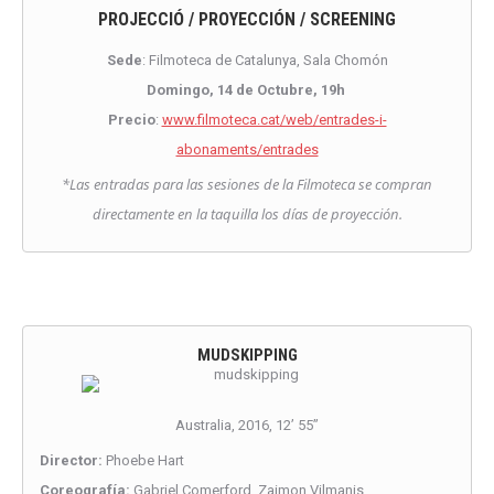
PROJECCIÓ / PROYECCIÓN / SCREENING
Sede
: Filmoteca de Catalunya, Sala Chomón
Domingo, 14 de Octubre, 19h
Precio
:
www.filmoteca.cat/web/entrades-i-
abonaments/entrades
*Las entradas para las sesiones de la Filmoteca se compran
directamente en la taquilla los días de proyección.
MUDSKIPPING
Australia, 2016, 12’ 55’’
Director:
Phoebe Hart
Coreografía:
Gabriel Comerford, Zaimon Vilmanis