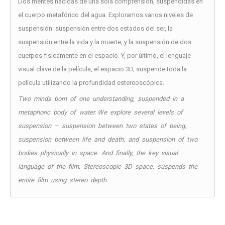
Dos mentes nacidas de una sola comprensión, suspendidas en
el cuerpo metafórico del agua. Exploramos varios niveles de
suspensión: suspensión entre dos estados del ser, la
suspensión entre la vida y la muerte, y la suspensión de dos
cuerpos físicamente en el espacio. Y, por último, el lenguaje
visual clave de la película, el espacio 3D, suspende toda la
película utilizando la profundidad estereoscópica.
Two minds born of one understanding, suspended in a
metaphoric body of water. We explore several levels of
suspension – suspension between two states of being,
suspension between life and death, and suspension of two
bodies physically in space. And finally, the key visual
language of the film, Stereoscopic 3D space, suspends the
entire film using stereo depth.