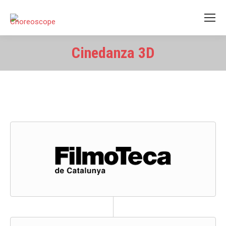
Cinedanza 3D
Estás aquí: