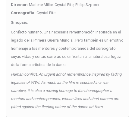
Director:
Marlene Millar, Crystal Pite, Philip Szporer
Coreografía:
Crystal Pite
Sinopsis:
Conflicto humano. Una necesaria rememoración inspirada en el
legado de la Primera Guerra Mundial. Pero también es un emotivo
homenaje a los mentores y contemporáneos del coreógrafo,
cuyas vidas y cortas carreras se enfrentan a la naturaleza fugaz
de la forma artística de la danza.
Human conflict. An urgent act of remembrance inspired by fading
legacies of WWI. As much as the film is couched in a war
narrative, it is also a moving homage to the choreographer´s
mentors and contemporaries, whose lives and short careers are
pitted against the fleeting nature of the dance art form.