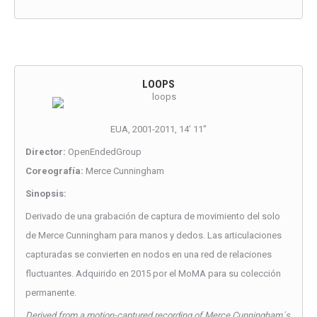
LOOPS
EUA, 2001-2011, 14’ 11″
Director:
OpenEndedGroup
Coreografía:
Merce Cunningham
Sinopsis:
Derivado de una grabación de captura de movimiento del solo
de Merce Cunningham para manos y dedos. Las articulaciones
capturadas se convierten en nodos en una red de relaciones
fluctuantes. Adquirido en 2015 por el MoMA para su colección
permanente.
Derived from a motion-captured recording of Merce Cunningham´s