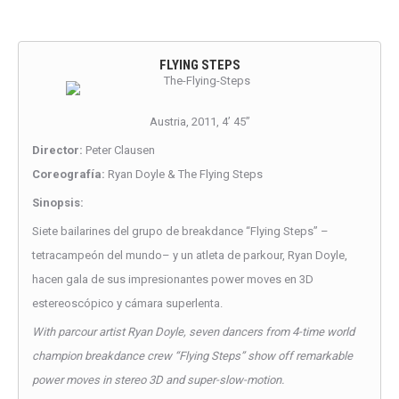
FLYING STEPS
Austria, 2011, 4’ 45’’
Director:
Peter Clausen
Coreografía:
Ryan Doyle & The Flying Steps
Sinopsis:
Siete bailarines del grupo de breakdance “Flying Steps” –
tetracampeón del mundo– y un atleta de parkour, Ryan Doyle,
hacen gala de sus impresionantes power moves en 3D
estereoscópico y cámara superlenta.
With parcour artist Ryan Doyle, seven dancers from 4-time world
champion breakdance crew “Flying Steps” show off remarkable
power moves in stereo 3D and super-slow-motion.