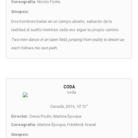
Coreografía:
Nicolo Fonte
Sinopsis:
Dos hombres bailan en un campo abierto, saltando de la
realidad al sueño mientras cada uno sigue su propio camino.
Two men dance in an open field, jumping from reality to dream as
each follows his own path.
CODA
Canadá, 2014, 10’ 51″
Director:
Denis Poulin, Martine Époque
Coreografía:
Martine Époque, Frédérick Gravel
Sinopsis: