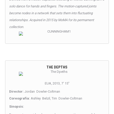
solo dance for hands and fingers. The motion-captured joints
become nodes in a network that sets them into fluctuating
relationships. Acquired in 2015 by MoMA for its permament
collection.
THE DEPTHS
EUA, 2013, 7’ 15″
Director:
Jordan Dowler-Coltman
Coreografía:
Ashley Belzil, Tim Dowler-Coltman
Sinopsis: