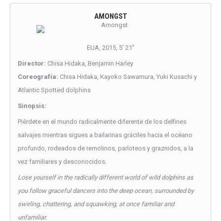
AMONGST
EUA, 2015, 5’ 21’’
Director:
Chisa Hidaka, Benjamin Harley
Coreografía:
Chisa Hidaka, Kayoko Sawamura, Yuki Kusachi y
Atlantic Spotted dolphins
Sinopsis:
Piérdete en el mundo radicalmente diferente de los delfines
salvajes mientras sigues a bailarinas gráciles hacia el océano
profundo, rodeados de remolinos, parloteos y graznidos, a la
vez familiares y desconocidos.
Lose yourself in the radically different world of wild dolphins as
you follow graceful dancers into the deep ocean, surrounded by
swirling, chattering, and squawking, at once familiar and
unfamiliar.