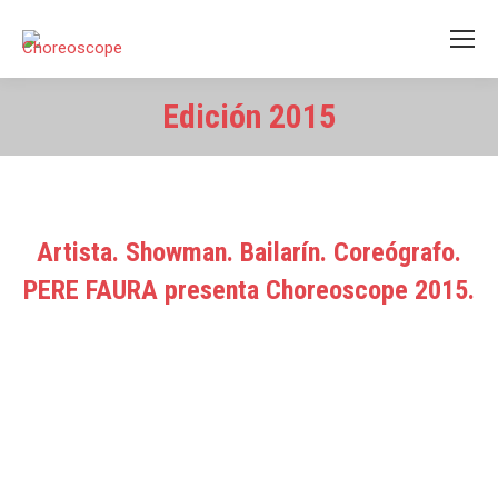
Edición 2015
Estás aquí:
Artista. Showman. Bailarín. Coreógrafo.
PERE FAURA presenta Choreoscope 2015.