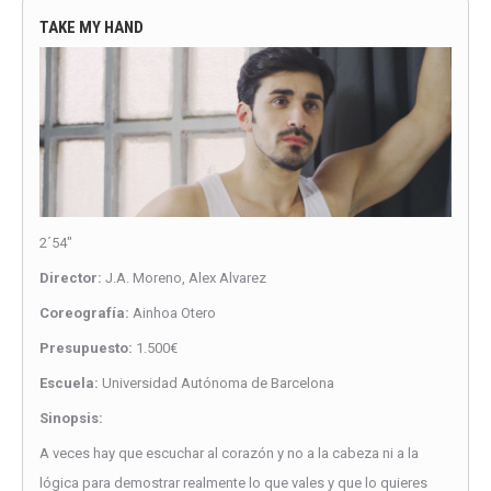
TAKE MY HAND
2´54″
Director:
J.A. Moreno, Alex Alvarez
Coreografía:
Ainhoa Otero
Presupuesto:
1.500€
Escuela:
Universidad Autónoma de Barcelona
Sinopsis:
A veces hay que escuchar al corazón y no a la cabeza ni a la
lógica para demostrar realmente lo que vales y que lo quieres