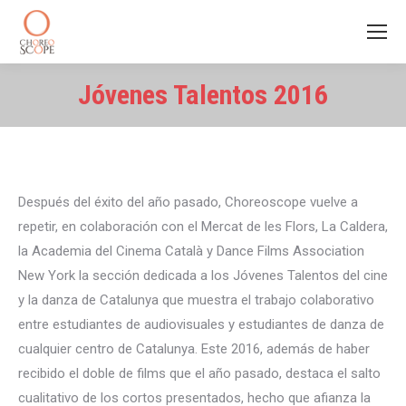
Jóvenes Talentos 2016
Estás aquí:
Después del éxito del año pasado, Choreoscope vuelve a
repetir, en colaboración con el Mercat de les Flors, La Caldera,
la Academia del Cinema Català y Dance Films Association
New York la sección dedicada a los Jóvenes Talentos del cine
y la danza de Catalunya que muestra el trabajo colaborativo
entre estudiantes de audiovisuales y estudiantes de danza de
cualquier centro de Catalunya. Este 2016, además de haber
recibido el doble de films que el año pasado, destaca el salto
cualitativo de los cortos presentados, hecho que afianza la