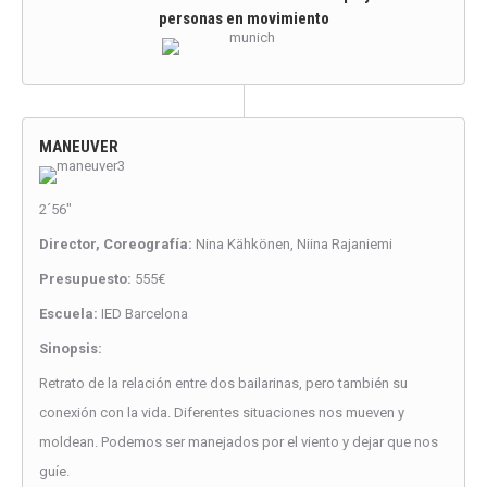
personas en movimiento
MANEUVER
2´56″
Director, Coreografía:
Nina Kähkönen, Niina Rajaniemi
Presupuesto:
555€
Escuela:
IED Barcelona
Sinopsis:
Retrato de la relación entre dos bailarinas, pero también su
conexión con la vida. Diferentes situaciones nos mueven y
moldean. Podemos ser manejados por el viento y dejar que nos
guíe.