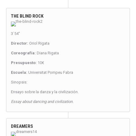
THE BLIND ROCK
3´54″
Director:
Oriol Rigata
Coreografía:
Diana Rigata
Presupuesto:
10€
Escuela:
Universitat Pompeu Fabra
Sinopsis:
Ensayo sobre la danza y la civilización.
Essay about dancing and civilization.
DREAMERS