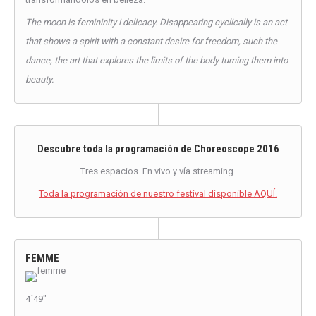
The moon is femininity i delicacy. Disappearing cyclically is an act
that shows a spirit with a constant desire for freedom, such the
dance, the art that explores the limits of the body turning them into
beauty.
Descubre toda la programación de Choreoscope 2016
Tres espacios. En vivo y vía streaming.
Toda la programación de nuestro festival disponible AQUÍ.
FEMME
4´49″