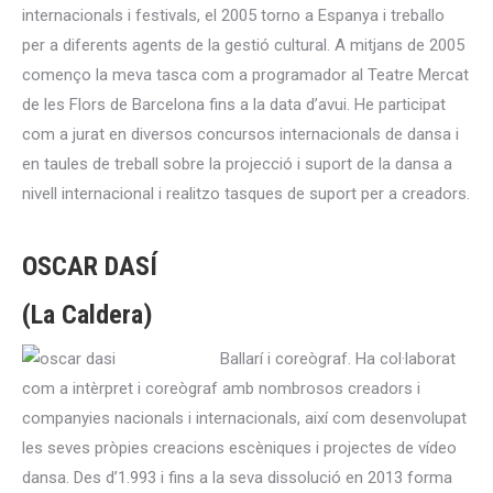
internacionals i festivals, el 2005 torno a Espanya i treballo
per a diferents agents de la gestió cultural. A mitjans de 2005
començo la meva tasca com a programador al Teatre Mercat
de les Flors de Barcelona fins a la data d’avui. He participat
com a jurat en diversos concursos internacionals de dansa i
en taules de treball sobre la projecció i suport de la dansa a
nivell internacional i realitzo tasques de suport per a creadors.
OSCAR DASÍ
(La Caldera)
Ballarí i coreògraf. Ha col·laborat
com a intèrpret i coreògraf amb nombrosos creadors i
companyies nacionals i internacionals, així com desenvolupat
les seves pròpies creacions escèniques i projectes de vídeo
dansa. Des d’1.993 i fins a la seva dissolució en 2013 forma