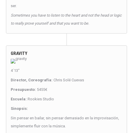
ser.
Sometimes you have to listen to the heart and not the head or logic
to really prove yourself and that you want to be.
GRAVITY
4´13″
Director, Coreografía:
Chris Solé Cuevas
Presupuesto:
5455€
Escuela:
Rookies Studio
Sinopsis:
Sin pensar en bailar, sin pensar demasiado en la improvisación,
simplemente fluir con la música.