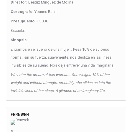
Director:
Beatriz Minguez de Molina
Coreógrafo:
Younes Bachir
Presupuesto:
1.300€
Escuela:
Sinopsis:
Entramos en el sueño de una mujer… Pesa 10% de su peso
normal, sin su fuerza, suavemente, nos desliza en las líneas
invisibles de su sueño. Nos deja entrever una vida imaginaria.
We enter the dream of this woman… She weighs 10% of her
weight and without strength, smoothly, she slides us into the
invisible lines of her sleep. A glimpse of an imaginary life.
FERNWEH
5´