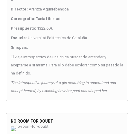
Director:
Arantxa Aguirrebengoa
Coreografía:
Tania Libertad
Presupuesto:
1322,60€
Escuela:
Universitat Politecnica de Cataluña
Sinopsis:
El viaje introspectivo de una chica buscando entender y
aceptarse a si misma. Para ello debe explorar como su pasado la
ha definido.
The introspective journey of a girl searching to understand and
accept herself, by exploring how her past has shaped her.
NO ROOM FOR DOUBT