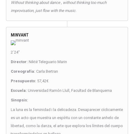
Without thinking about dance , without thinking too much
improvisation, just flow with the music.
MINVANT
2´24″
Director:
Nikté Teleguario Marin
Coreografía:
Carla Bertran
Presupuesto:
57,42€
Escuela:
Universidad Ramón Llull, Facultad de Blanquerna
Sinopsis:
La luna es la feminidad i la delicadeza. Desaparecer cíclicamente
es un acto que muestra un espíritu con un constante anhelo de
libertad, como la danza, el arte que explora los límites del cuerpo
transformándolos en belleza.