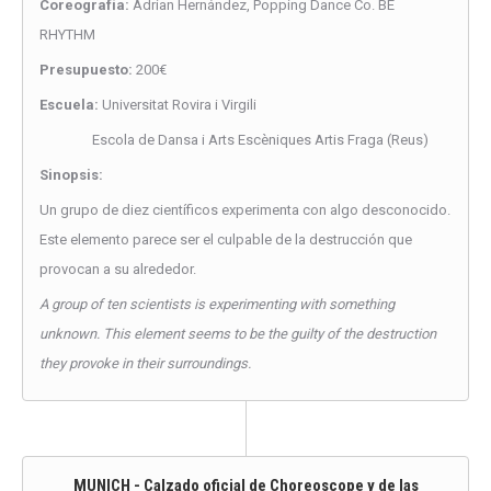
Coreografía:
Adrian Hernández, Popping Dance Co. BE
RHYTHM
Presupuesto:
200€
Escuela:
Universitat Rovira i Virgili
Escola de Dansa i Arts Escèniques Artis Fraga (Reus)
Sinopsis:
Un grupo de diez científicos experimenta con algo desconocido.
Este elemento parece ser el culpable de la destrucción que
provocan a su alrededor.
A group of ten scientists is experimenting with something
unknown. This element seems to be the guilty of the destruction
they provoke in their surroundings.
MUNICH - Calzado oficial de Choreoscope y de las