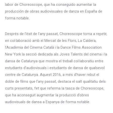
labor de Choreoscope, que ha conseguido aumentar la
producción de obras audiovisuales de danza en España de
forma notable.
Després de l’èxit de l’any passat, Choreoscope torna a repetir,
en col·laboració amb el Mercat de les Flors, La Caldera,
l’Acadèmia del Cinema Català i la Dance Films Association
New York la secció dedicada als Joves Talents del cinema i la
dansa de Catalunya que mostra el treball col·laboratiu entre
estudiants d’audiovisuals i estudiants de dansa de qualsevol
centre de Catalunya. Aquest 2016, a més d’haver rebut el
doble de films que l’any passat, destaca el salt qualitatiu dels
curts presentats, fet que referma la tasca de Choreoscope,
que ha aconseguit augmentar la producció d’obres
audiovisuals de dansa a Espanya de forma notable.