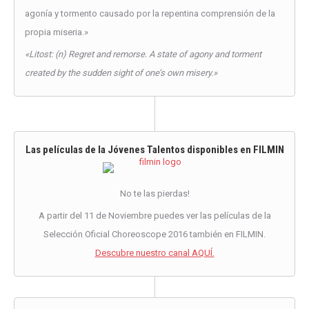
agonía y tormento causado por la repentina comprensión de la
propia miseria.»
«Litost: (n) Regret and remorse. A state of agony and torment
created by the sudden sight of one’s own misery.»
Las películas de la Jóvenes Talentos disponibles en FILMIN
No te las pierdas!
A partir del 11 de Noviembre puedes ver las películas de la
Selección Oficial Choreoscope 2016 también en FILMIN.
Descubre nuestro canal AQUÍ.