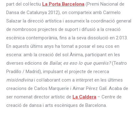
part del col·lectiu
La Porta Barcelona
(Premi Nacional de
Dansa de Catalunya 2012), on comparteix amb Carmelo
Salazar la direcció artística i assumeix la coordinació general
de nombrosos projectes de suport i difusió a la creació
escènica contemporània, fins a la seva dissolució en 2.013.
En aquests últims anys ha tornat a posar el seu cos en
escena: amb la creació del sol Ànima, participant en les
diverses edicions de
Bailar, es eso lo que queréis?
(Teatro
Pradillo / Madrid), impulsant el projecte de recerca
misióndivina
i col·laborant com a intèrpret en les últimes
creacions de Carlos Marquerie i Aimar Pérez Galí. Acaba de
ser nomenat director artístic de
La Caldera
– Centre de
creació de dansa i arts escèniques de Barcelona.