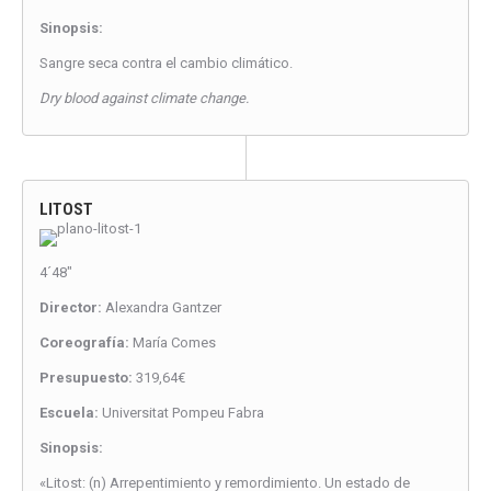
Sinopsis:
Sangre seca contra el cambio climático.
Dry blood against climate change.
LITOST
4´48″
Director:
Alexandra Gantzer
Coreografía:
María Comes
Presupuesto:
319,64€
Escuela:
Universitat Pompeu Fabra
Sinopsis:
«Litost: (n) Arrepentimiento y remordimiento. Un estado de