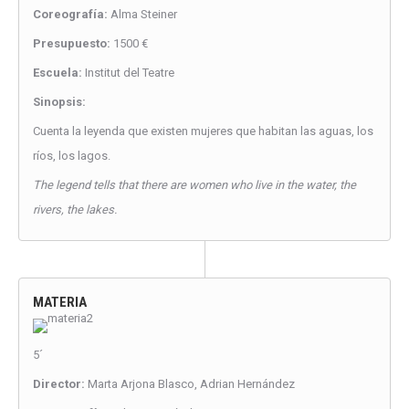
Coreografía:
Alma Steiner
Presupuesto:
1500 €
Escuela:
Institut del Teatre
Sinopsis:
Cuenta la leyenda que existen mujeres que habitan las aguas, los
ríos, los lagos.
The legend tells that there are women who live in the water, the
rivers, the lakes.
MATERIA
5´
Director:
Marta Arjona Blasco, Adrian Hernández