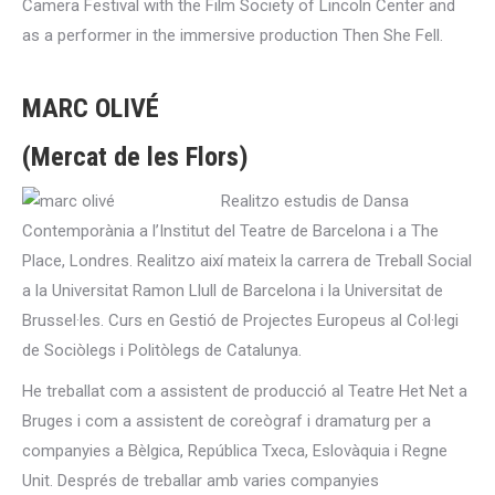
Camera Festival with the Film Society of Lincoln Center and
as a performer in the immersive production Then She Fell.
MARC OLIVÉ
(Mercat de les Flors)
Realitzo estudis de Dansa
Contemporània a l’Institut del Teatre de Barcelona i a The
Place, Londres. Realitzo així mateix la carrera de Treball Social
a la Universitat Ramon Llull de Barcelona i la Universitat de
Brussel·les. Curs en Gestió de Projectes Europeus al Col·legi
de Sociòlegs i Politòlegs de Catalunya.
He treballat com a assistent de producció al Teatre Het Net a
Bruges i com a assistent de coreògraf i dramaturg per a
companyies a Bèlgica, República Txeca, Eslovàquia i Regne
Unit. Després de treballar amb varies companyies