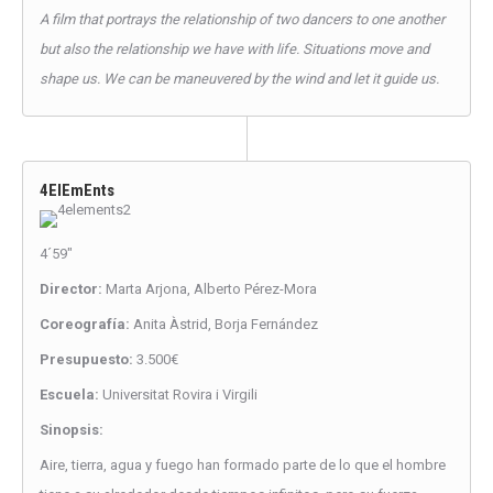
A film that portrays the relationship of two dancers to one another
but also the relationship we have with life. Situations move and
shape us. We can be maneuvered by the wind and let it guide us.
4ElEmEnts
4´59″
Director:
Marta Arjona, Alberto Pérez-Mora
Coreografía:
Anita Àstrid, Borja Fernández
Presupuesto:
3.500€
Escuela:
Universitat Rovira i Virgili
Sinopsis:
Aire, tierra, agua y fuego han formado parte de lo que el hombre