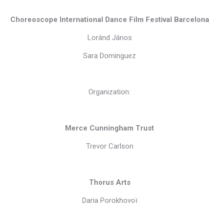
Choreoscope International Dance Film Festival Barcelona
Loránd János
Sara Dominguez
Organization:
Merce Cunningham Trust
Trevor Carlson
Thorus Arts
Daria Porokhovoï