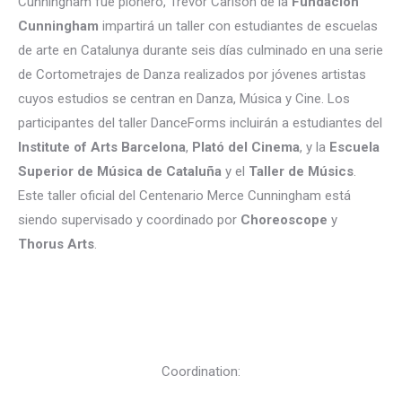
Cunningham fue pionero, Trevor Carlson de la
Fundación
Cunningham
impartirá un taller con estudiantes de escuelas
de arte en Catalunya durante seis días culminado en una serie
de Cortometrajes de Danza realizados por jóvenes artistas
cuyos estudios se centran en Danza, Música y Cine. Los
participantes del taller DanceForms incluirán a estudiantes del
Institute of Arts Barcelona
,
Plató del Cinema
, y la
Escuela
Superior de Música de Cataluña
y el
Taller de Músics
.
Este taller oficial del Centenario Merce Cunningham está
siendo supervisado y coordinado por
Choreoscope
y
Thorus Arts
.
Coordination: